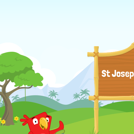
St Josep