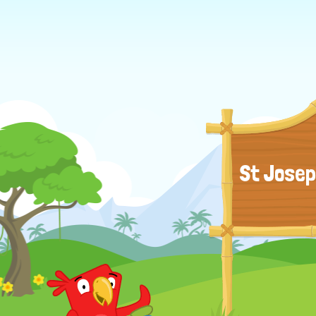
St Josep