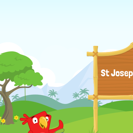
St Josep